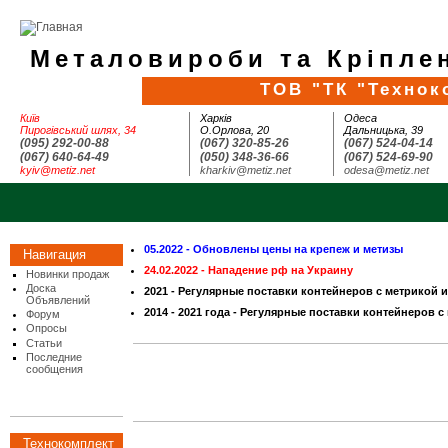
Металовироби та Кріплен
ТОВ "ТК "Технок
Київ
Харків
Одеса
Пирогівський шлях, 34
О.Орлова, 20
Дальницька, 39
(095) 292-00-88
(067) 320-85-26
(067) 524-04-14
(067) 640-64-49
(050) 348-36-66
(067) 524-69-90
kyiv@metiz.net
kharkiv@metiz.net
odesa@metiz.net
05.2022 - Обновлены цены на крепеж и метизы
Навигация
24.02.2022 - Нападение рф на Украину
Новинки продаж
Доска
2021 - Регулярные поставки контейнеров с метрикой 
Объявлений
2014 - 2021 года - Регулярные поставки контейнеров с
Форум
Опросы
Статьи
Последние
сообщения
Технокомплект