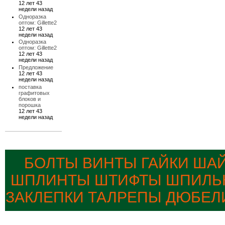
12 лет 43
недели назад
Одноразка
оптом: Gillette2
12 лет 43
недели назад
Одноразка
оптом: Gillette2
12 лет 43
недели назад
Предложение
12 лет 43
недели назад
поставка
графитовых
блоков и
порошка
12 лет 43
недели назад
БОЛТЫ ВИНТЫ ГАЙКИ ША
ШПЛИНТЫ ШТИФТЫ ШПИЛЬК
ЗАКЛЕПКИ ТАЛРЕПЫ ДЮБЕЛ