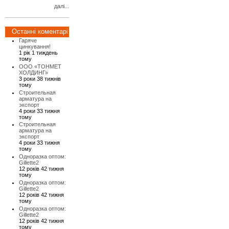
далі...
Останні коментарі
Гаряче
цинкування!
1 рік 1 тиждень
тому
ООО «ТОНМЕТ
ХОЛДИНГ»
3 роки 38 тижнів
тому
Строительная
арматура на
экспорт
4 роки 33 тижня
тому
Строительная
арматура на
экспорт
4 роки 33 тижня
тому
Одноразка оптом:
Gillette2
12 років 42 тижня
тому
Одноразка оптом:
Gillette2
12 років 42 тижня
тому
Одноразка оптом:
Gillette2
12 років 42 тижня
тому