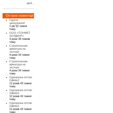
далі...
Останні коментарі
Гаряче
цинкування!
1 рік 52 тижня
тому
ООО «ТОНМЕТ
ХОЛДИНГ»
3 роки 39 тижнів
тому
Строительная
арматура на
экспорт
4 роки 34 тижня
тому
Строительная
арматура на
экспорт
4 роки 34 тижня
тому
Одноразка оптом:
Gillette2
12 років 43 тижня
тому
Одноразка оптом:
Gillette2
12 років 43 тижня
тому
Одноразка оптом:
Gillette2
12 років 43 тижня
тому