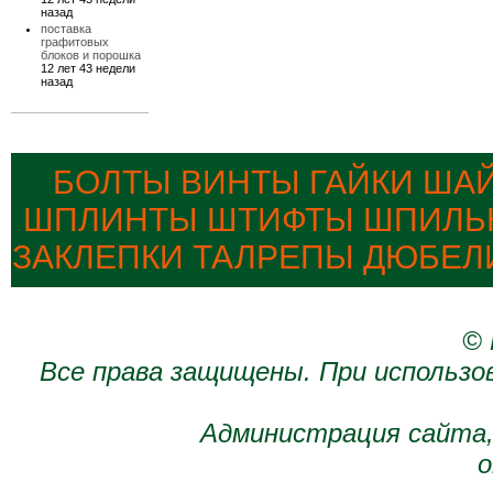
назад
поставка
графитовых
блоков и порошка
12 лет 43 недели
назад
БОЛТЫ ВИНТЫ ГАЙКИ ША
ШПЛИНТЫ ШТИФТЫ ШПИЛЬК
ЗАКЛЕПКИ ТАЛРЕПЫ ДЮБЕЛ
© 
Все права защищены. При использо
Администрация сайта,
о