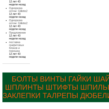
12 лет 43
недели назад
Одноразка
оптом: Gillette2
12 лет 43
недели назад
Одноразка
оптом: Gillette2
12 лет 43
недели назад
Предложение
12 лет 43
недели назад
поставка
графитовых
блоков и
порошка
12 лет 43
недели назад
БОЛТЫ ВИНТЫ ГАЙКИ ША
ШПЛИНТЫ ШТИФТЫ ШПИЛЬК
ЗАКЛЕПКИ ТАЛРЕПЫ ДЮБЕЛ