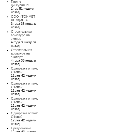
Гаряче
цинкування!
1 год 51 неделя
назад
ООО «ТОНМЕТ
ХОЛДИНГ»
3 года 38 недель
назад
Строительная
арматура на
экспорт
4 года 33 недели
назад
Строительная
арматура на
экспорт
4 года 33 недели
назад
Одноразка оптом:
Gillette2
12 лет 42 недели
назад
Одноразка оптом:
Gillette2
12 лет 42 недели
назад
Одноразка оптом:
Gillette2
12 лет 42 недели
назад
Одноразка оптом:
Gillette2
12 лет 42 недели
назад
Предложение
12 лет 43 недели