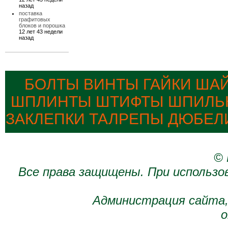
назад
поставка
графитовых
блоков и порошка
12 лет 43 недели
назад
БОЛТЫ ВИНТЫ ГАЙКИ ША
ШПЛИНТЫ ШТИФТЫ ШПИЛЬК
ЗАКЛЕПКИ ТАЛРЕПЫ ДЮБЕЛ
© 
Все права защищены. При использо
Администрация сайта,
о