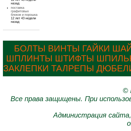
назад
поставка
графитовых
блоков и порошка
12 лет 43 недели
назад
БОЛТЫ ВИНТЫ ГАЙКИ ША
ШПЛИНТЫ ШТИФТЫ ШПИЛЬК
ЗАКЛЕПКИ ТАЛРЕПЫ ДЮБЕЛ
© 
Все права защищены. При использо
Администрация сайта,
о