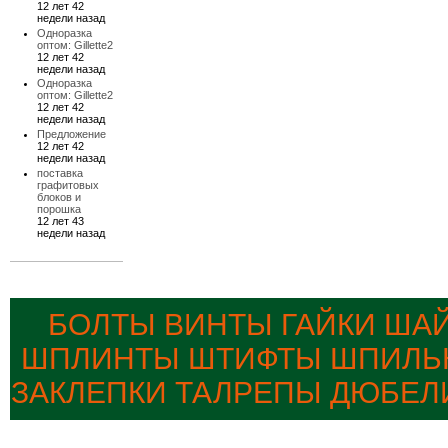
12 лет 42
недели назад
Одноразка
оптом: Gillette2
12 лет 42
недели назад
Одноразка
оптом: Gillette2
12 лет 42
недели назад
Предложение
12 лет 42
недели назад
поставка
графитовых
блоков и
порошка
12 лет 43
недели назад
БОЛТЫ ВИНТЫ ГАЙКИ ША
ШПЛИНТЫ ШТИФТЫ ШПИЛЬК
ЗАКЛЕПКИ ТАЛРЕПЫ ДЮБЕЛ