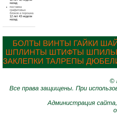
назад
поставка
графитовых
блоков и порошка
12 лет 43 недели
назад
БОЛТЫ ВИНТЫ ГАЙКИ ША
ШПЛИНТЫ ШТИФТЫ ШПИЛЬК
ЗАКЛЕПКИ ТАЛРЕПЫ ДЮБЕЛ
© 
Все права защищены. При использо
Администрация сайта,
о