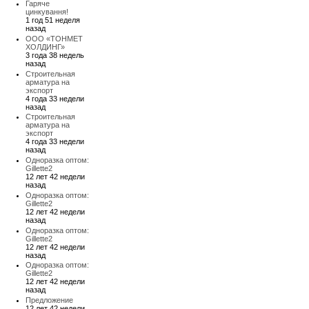
Гаряче
цинкування!
1 год 51 неделя
назад
ООО «ТОНМЕТ
ХОЛДИНГ»
3 года 38 недель
назад
Строительная
арматура на
экспорт
4 года 33 недели
назад
Строительная
арматура на
экспорт
4 года 33 недели
назад
Одноразка оптом:
Gillette2
12 лет 42 недели
назад
Одноразка оптом:
Gillette2
12 лет 42 недели
назад
Одноразка оптом:
Gillette2
12 лет 42 недели
назад
Одноразка оптом:
Gillette2
12 лет 42 недели
назад
Предложение
12 лет 42 недели