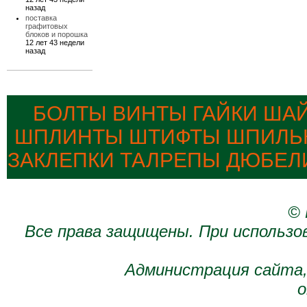
назад
поставка
графитовых
блоков и порошка
12 лет 43 недели
назад
БОЛТЫ ВИНТЫ ГАЙКИ ША
ШПЛИНТЫ ШТИФТЫ ШПИЛЬК
ЗАКЛЕПКИ ТАЛРЕПЫ ДЮБЕЛ
© 
Все права защищены. При использо
Администрация сайта,
о