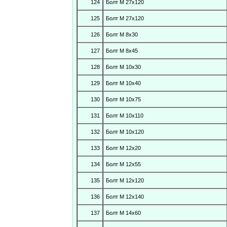
124
Болт М 27х120
125
Болт М 27х120
126
Болт М 8х30
127
Болт М 8х45
128
Болт М 10х30
129
Болт М 10х40
130
Болт М 10х75
131
Болт М 10х110
132
Болт М 10х120
133
Болт М 12х20
134
Болт М 12х55
135
Болт М 12х120
136
Болт М 12х140
137
Болт М 14х60