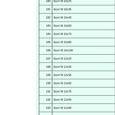
180
Болт М 10х25
181
Болт М 10х35
182
Болт М 10х40
183
Болт М 10х50
184
Болт М 10х70
185
Болт М 10х80
186
Болт М 10х100
187
Болт М 12х20
188
Болт М 12х45
189
Болт М 12х55
190
Болт М 12х60
191
Болт М 12х75
192
Болт М 12х90
193
Болт М 12х90