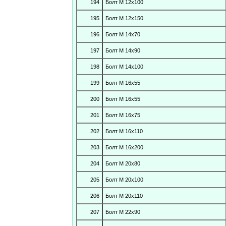
194
Болт М 12х100
195
Болт М 12х150
196
Болт М 14х70
197
Болт М 14х90
198
Болт М 14х100
199
Болт М 16х55
200
Болт М 16х55
201
Болт М 16х75
202
Болт М 16х110
203
Болт М 16х200
204
Болт М 20х80
205
Болт М 20х100
206
Болт М 20х110
207
Болт М 22х90