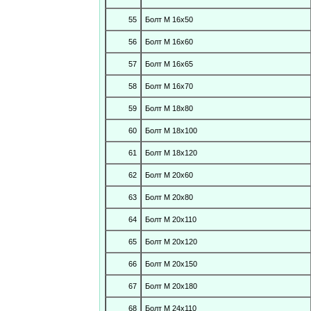
55
Болт М 16х50
56
Болт М 16х60
57
Болт М 16х65
58
Болт М 16х70
59
Болт М 18х80
60
Болт М 18х100
61
Болт М 18х120
62
Болт М 20х60
63
Болт М 20х80
64
Болт М 20х110
65
Болт М 20х120
66
Болт М 20х150
67
Болт М 20х180
68
Болт М 24х110