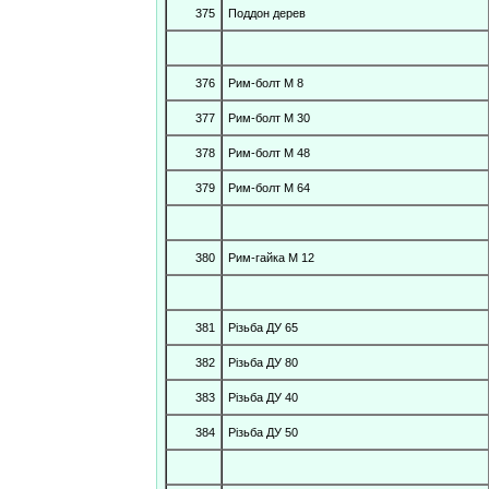
375
Поддон дерев
376
Рим-болт М 8
377
Рим-болт М 30
378
Рим-болт М 48
379
Рим-болт М 64
380
Рим-гайка М 12
381
Різьба ДУ 65
382
Різьба ДУ 80
383
Різьба ДУ 40
384
Різьба ДУ 50