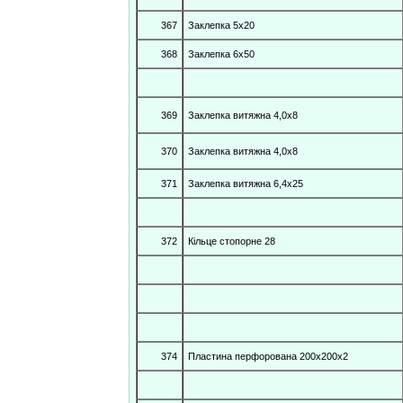
367
Заклепка 5х20
368
Заклепка 6х50
369
Заклепка витяжна 4,0х8
370
Заклепка витяжна 4,0х8
371
Заклепка витяжна 6,4х25
372
Кільце стопорне 28
374
Пластина перфорована 200х200х2