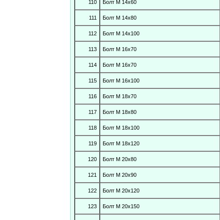
110
Болт М 14х60
111
Болт М 14х80
112
Болт М 14х100
113
Болт М 16х70
114
Болт М 16х70
115
Болт М 16х100
116
Болт М 18х70
117
Болт М 18х80
118
Болт М 18х100
119
Болт М 18х120
120
Болт М 20х80
121
Болт М 20х90
122
Болт М 20х120
123
Болт М 20х150