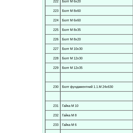
222
Болт М 6х20
223
Болт М 8х60
224
Болт М 6х60
225
Болт М 8х35
226
Болт М 8х20
227
Болт М 10х30
228
Болт М 12х30
229
Болт М 12х35
230
Болт фундаментний 1.1.М 24х630
231
Гайка М 10
232
Гайка М 8
233
Гайка М 6