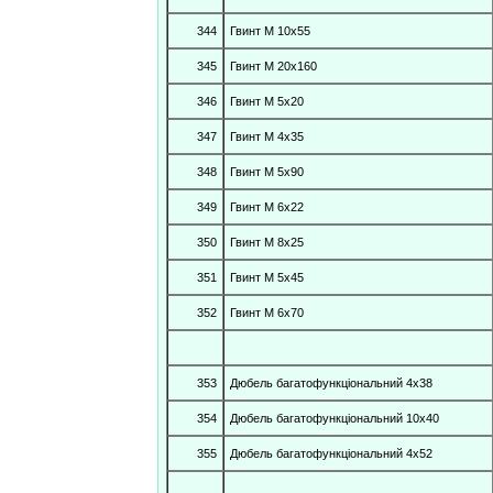
344
Гвинт М 10х55
345
Гвинт М 20х160
346
Гвинт М 5х20
347
Гвинт М 4х35
348
Гвинт М 5х90
349
Гвинт М 6х22
350
Гвинт М 8х25
351
Гвинт М 5х45
352
Гвинт М 6х70
353
Дюбель багатофункціональний 4х38
354
Дюбель багатофункціональний 10х40
355
Дюбель багатофункціональний 4х52