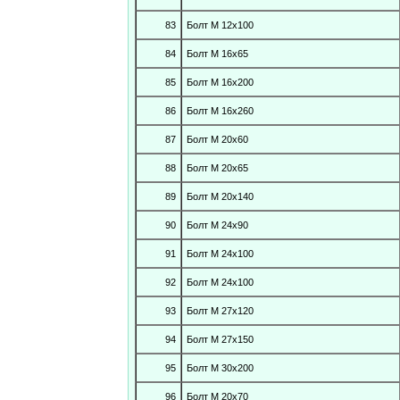
83
Болт М 12х100
84
Болт М 16х65
85
Болт М 16х200
86
Болт М 16х260
87
Болт М 20х60
88
Болт М 20х65
89
Болт М 20х140
90
Болт М 24х90
91
Болт М 24х100
92
Болт М 24х100
93
Болт М 27х120
94
Болт М 27х150
95
Болт М 30х200
96
Болт М 20х70