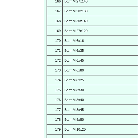
166
Болт М 27х140
167
Болт М 30х130
168
Болт М 30х140
169
Болт М 27х120
170
Болт М 6х16
171
Болт М 6х35
172
Болт М 6х45
173
Болт М 6х80
174
Болт М 8х25
175
Болт М 8х30
176
Болт М 8х40
177
Болт М 8х45
178
Болт М 8х80
179
Болт М 10х20