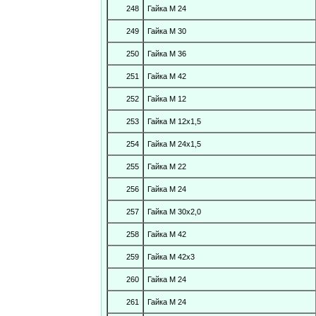
248
Гайка М 24
249
Гайка М 30
250
Гайка М 36
251
Гайка М 42
252
Гайка М 12
253
Гайка М 12х1,5
254
Гайка М 24х1,5
255
Гайка М 22
256
Гайка М 24
257
Гайка М 30х2,0
258
Гайка М 42
259
Гайка М 42х3
260
Гайка М 24
261
Гайка М 24