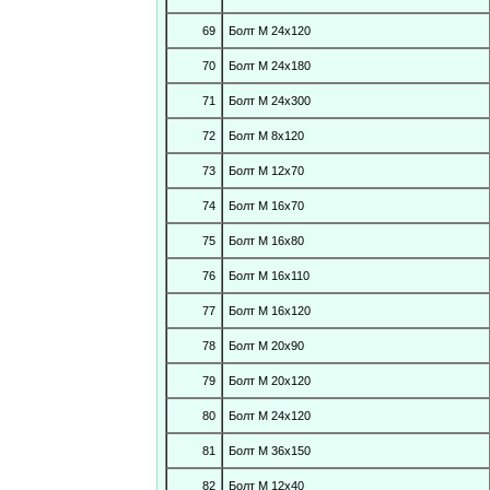
69
Болт М 24х120
70
Болт М 24х180
71
Болт М 24х300
72
Болт М 8х120
73
Болт М 12х70
74
Болт М 16х70
75
Болт М 16х80
76
Болт М 16х110
77
Болт М 16х120
78
Болт М 20х90
79
Болт М 20х120
80
Болт М 24х120
81
Болт М 36х150
82
Болт М 12х40