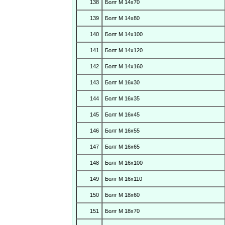
138
Болт М 14х70
139
Болт М 14х80
140
Болт М 14х100
141
Болт М 14х120
142
Болт М 14х160
143
Болт М 16х30
144
Болт М 16х35
145
Болт М 16х45
146
Болт М 16х55
147
Болт М 16х65
148
Болт М 16х100
149
Болт М 16х110
150
Болт М 18х60
151
Болт М 18х70