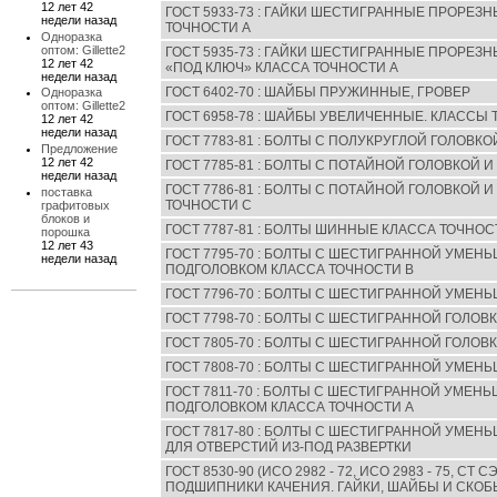
12 лет 42
ГОСТ 5933-73 : ГАЙКИ ШЕСТИГРАННЫЕ ПРОРЕЗ
недели назад
ТОЧНОСТИ А
Одноразка
оптом: Gillette2
ГОСТ 5935-73 : ГАЙКИ ШЕСТИГРАННЫЕ ПРОРЕ
12 лет 42
«ПОД КЛЮЧ» КЛАССА ТОЧНОСТИ А
недели назад
ГОСТ 6402-70 : ШАЙБЫ ПРУЖИННЫЕ, ГРОВЕР
Одноразка
оптом: Gillette2
ГОСТ 6958-78 : ШАЙБЫ УВЕЛИЧЕННЫЕ. КЛАССЫ 
12 лет 42
недели назад
ГОСТ 7783-81 : БОЛТЫ С ПОЛУКРУГЛОЙ ГОЛОВК
Предложение
12 лет 42
ГОСТ 7785-81 : БОЛТЫ С ПОТАЙНОЙ ГОЛОВКОЙ 
недели назад
ГОСТ 7786-81 : БОЛТЫ С ПОТАЙНОЙ ГОЛОВКОЙ
поставка
ТОЧНОСТИ С
графитовых
блоков и
ГОСТ 7787-81 : БОЛТЫ ШИННЫЕ КЛАССА ТОЧНОС
порошка
12 лет 43
ГОСТ 7795-70 : БОЛТЫ С ШЕСТИГРАННОЙ УМЕ
недели назад
ПОДГОЛОВКОМ КЛАССА ТОЧНОСТИ В
ГОСТ 7796-70 : БОЛТЫ С ШЕСТИГРАННОЙ УМЕН
ГОСТ 7798-70 : БОЛТЫ С ШЕСТИГРАННОЙ ГОЛОВ
ГОСТ 7805-70 : БОЛТЫ С ШЕСТИГРАННОЙ ГОЛОВ
ГОСТ 7808-70 : БОЛТЫ С ШЕСТИГРАННОЙ УМЕН
ГОСТ 7811-70 : БОЛТЫ С ШЕСТИГРАННОЙ УМЕ
ПОДГОЛОВКОМ КЛАССА ТОЧНОСТИ А
ГОСТ 7817-80 : БОЛТЫ С ШЕСТИГРАННОЙ УМЕН
ДЛЯ ОТВЕРСТИЙ ИЗ-ПОД РАЗВЕРТКИ
ГОСТ 8530-90 (ИСО 2982 - 72, ИСО 2983 - 75, CT СЭВ
ПОДШИПНИКИ КАЧЕНИЯ. ГАЙКИ, ШАЙБЫ И СКО