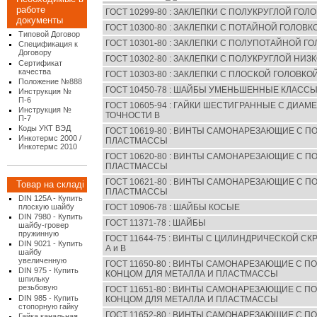
работе
ГОСТ 10299-80 : ЗАКЛЕПКИ С ПОЛУКРУГЛОЙ ГОЛ
документы
ГОСТ 10300-80 : ЗАКЛЕПКИ С ПОТАЙНОЙ ГОЛОВК
Типовой Договор
ГОСТ 10301-80 : ЗАКЛЕПКИ С ПОЛУПОТАЙНОЙ Г
Спецификация к
Договору
ГОСТ 10302-80 : ЗАКЛЕПКИ С ПОЛУКРУГЛОЙ НИ
Сертификат
качества
ГОСТ 10303-80 : ЗАКЛЕПКИ С ПЛОСКОЙ ГОЛОВКО
Положение №888
ГОСТ 10450-78 : ШАЙБЫ УМЕНЬШЕННЫЕ КЛАССЫ
Инструкция №
П-6
ГОСТ 10605-94 : ГАЙКИ ШЕСТИГРАННЫЕ С ДИАМ
Инструкция №
ТОЧНОСТИ В
П-7
Коды УКТ ВЭД
ГОСТ 10619-80 : ВИНТЫ САМОНАРЕЗАЮЩИЕ С П
Инкотермс 2000 /
ПЛАСТМАССЫ
Инкотермс 2010
ГОСТ 10620-80 : ВИНТЫ САМОНАРЕЗАЮЩИЕ С П
ПЛАСТМАССЫ
ГОСТ 10621-80 : ВИНТЫ САМОНАРЕЗАЮЩИЕ С П
Товар на складі
ПЛАСТМАССЫ
DIN 125A - Купить
плоскую шайбу
ГОСТ 10906-78 : ШАЙБЫ КОСЫЕ
DIN 7980 - Купить
ГОСТ 11371-78 : ШАЙБЫ
шайбу-гровер
пружинную
ГОСТ 11644-75 : ВИНТЫ С ЦИЛИНДРИЧЕСКОЙ С
DIN 9021 - Купить
А и В
шайбу
увеличенную
ГОСТ 11650-80 : ВИНТЫ САМОНАРЕЗАЮЩИЕ С 
DIN 975 - Купить
КОНЦОМ ДЛЯ МЕТАЛЛА И ПЛАСТМАССЫ
шпильку
резьбовую
ГОСТ 11651-80 : ВИНТЫ САМОНАРЕЗАЮЩИЕ С 
DIN 985 - Купить
КОНЦОМ ДЛЯ МЕТАЛЛА И ПЛАСТМАССЫ
стопорную гайку
ГОСТ 11652-80 : ВИНТЫ САМОНАРЕЗАЮЩИЕ С 
Гайка канальная