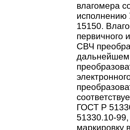
влагомера с
исполнению
15150. Влаго
первичного 
СВЧ преобра
дальнейшем 
преобразова
электронног
преобразова
соответству
ГОСТ Р 5133
51330.10-99,
маркировку 