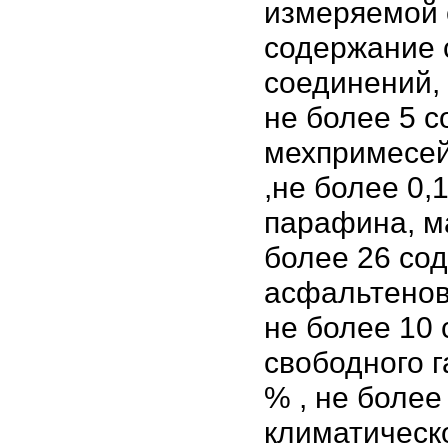
измеряемой 
содержание 
соединений, 
не более 5 
мехпримесей
,не более 0,
парафина, ма
более 26 со
асфальтенов,
не более 10
свободного га
% , не более
климатическ