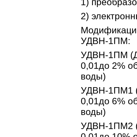
1) преобраз
2) электронн
Модификаци
УДВН-1ПМ:
УДВН-1ПМ (Д
0,01до 2% о
воды)
УДВН-1ПМ1 (
0,01до 6% о
воды)
УДВН-1ПМ2 (
0,01до 10% 