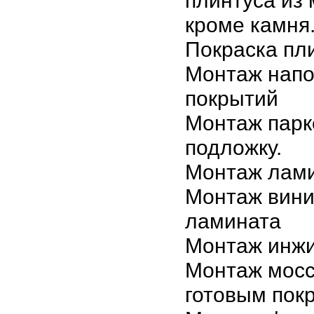
плинтуса из 
кроме камня
Покраска пл
Монтаж нап
покрытий
Монтаж парк
подложку.
Монтаж лами
Монтаж вини
ламината
Монтаж инжи
Монтаж мосс
готовым пок