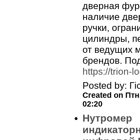
дверная фур
наличие две
ручки, огран
цилиндры, п
от ведущих 
брендов. По
https://trion-
Posted by: Гі
Created on Птн,
02:20
Нутромер
индикатор