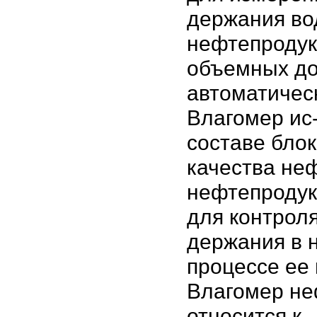
держания во
нефтепродук
объемных до
автоматичес
Влагомер ис-
составе блок
качества не
нефтепродук
для контроля
держания в 
процессе ее 
Влагомер н
относится к