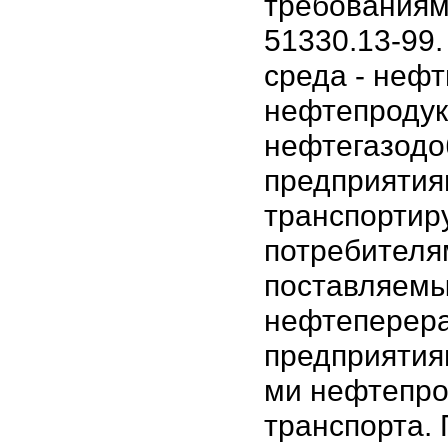
требованиям
51330.13-99
среда - нефт
нефтепродук
нефтегазод
предприятия
транспорти
потребителя
поставляем
нефтеперер
предприятия
ми нефтепро
транспорта.