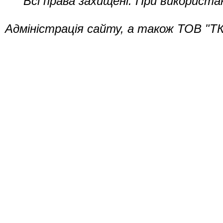
Всі права захищені. При використа
Адміністрація сайту, а також ТОВ "ТК