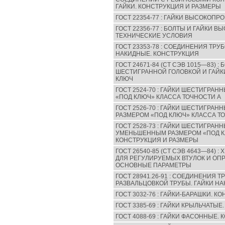
ГАЙКИ. КОНСТРУКЦИЯ И РАЗМЕРЫ
ГОСТ 22354-77 : ГАЙКИ ВЫСОКОПР
ГОСТ 22356-77 : БОЛТЫ И ГАЙКИ
ТЕХНИЧЕСКИЕ УСЛОВИЯ
ГОСТ 23353-78 : СОЕДИНЕНИЯ ТР
НАКИДНЫЕ. КОНСТРУКЦИЯ
ГОСТ 24671-84 (СТ СЭВ 1015—83) :
ШЕСТИГРАННОЙ ГОЛОВКОЙ И ГАЙК
КЛЮЧ
ГОСТ 2524-70 : ГАЙКИ ШЕСТИГРА
«ПОД КЛЮЧ» КЛАССА ТОЧНОСТИ А
ГОСТ 2526-70 : ГАЙКИ ШЕСТИГРА
РАЗМЕРОМ «ПОД КЛЮЧ» КЛАССА Т
ГОСТ 2528-73 : ГАЙКИ ШЕСТИГРАН
УМЕНЬШЕННЫМ РАЗМЕРОМ «ПОД КЛ
КОНСТРУКЦИЯ И РАЗМЕРЫ
ГОСТ 26540-85 (СТ СЭВ 4643—84)
ДЛЯ РЕГУЛИРУЕМЫХ ВТУЛОК И ОПР
ОСНОВНЫЕ ПАРАМЕТРЫ
ГОСТ 28941.26-91 : СОЕДИНЕНИЯ 
РАЗВАЛЬЦОВКОЙ ТРУБЫ. ГАЙКИ Н
ГОСТ 3032-76 : ГАЙКИ-БАРАШКИ. 
ГОСТ 3385-69 : ГАЙКИ КРЫЛЬЧАТЫ
ГОСТ 4088-69 : ГАЙКИ ФАСОННЫЕ.