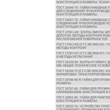
КОНСТРУКЦИЯ И РАЗМЕРЫ. ТЕХНИ
ГОСТ 16046-70 : ГАЙКИ НАКИДНЫ
ДЛЯ СОЕДИНЕНИЙ ТРУБОПРОВОДОВ
КОНСТРУКЦИЯ И РАЗМЕРЫ
ГОСТ 16047-70 : ГАЙКИ НАКИДНЫ
СОЕДИНЕНИЙ ТРУБОПРОВОДОВ ПО
КОНСТРУКЦИЯ И РАЗМЕРЫ
ГОСТ 1759.1-82 : БОЛТЫ, ВИНТЫ, 
ДОПУСКИ. МЕТОДЫ КОНТРОЛЯ РАЗ
РАСПОЛОЖЕНИЯ ПОВЕРХНОСТЕЙ
ГОСТ 1759.3-83 (СТ СЭВ 3682-82) 
МЕТОДЫ КОНТРОЛЯ
ГОСТ 1759.5-87 (СТ СЭВ 5958-87) 
И МЕТОДЫ ИСПЫТАНИЙ
ГОСТ 18126-94 : БОЛТЫ И ГАЙКИ 
ММ. ОБЩИЕ ТЕХНИЧЕСКИЕ УСЛОВ
ГОСТ 18160-72 (СТ СЭВ 2650-80) :
МАРКИРОВКА. ТРАНСПОРТИРОВАНИ
ГОСТ 18796-80 Я: ГАЙКИ ДЛЯ ПРУ
РАЗМЕРЫ
ГОСТ 18797-80 : ГАЙКИ ДЛЯ ПРУЖ
НАПРАВЛЕНИЕМ. КОНСТРУКЦИЯ И 
ГОСТ 18801-80 : ГАЙКИ ДЛЯ ПАКЕТ
КОНСТРУКЦИЯ И РАЗМЕРЫ
ГОСТ 19532-74 : УСТРОЙСТВА УП
СОЕДИНЕНИЙ С РЕЗИНОВЫМИ КОЛ