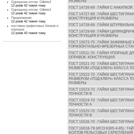
РАЗМЕРЫ
Одноразка оптом: Gillette2
12 років 42 тижня тому
ГОСТ 14726-69 : ГАЙКИ С НАКАТКО
Одноразка оптом: Gillette2
12 років 42 тижня тому
ГОСТ 14727-69 : ГАЙКИ ШЕСТИГР
Предложение
КОНСТРУКЦИЯ И РАЗМЕРЫ
12 років 42 тижня тому
ГОСТ 14728-69 : ГАЙКИ ШТУРВАЛЬ
поставка графитовых блоков и
порошка
ГОСТ 14729-69 : ГАЙКИ ЦИЛИНДРИ
12 років 43 тижня тому
КОНСТРУКЦИЯ И РАЗМЕРЫ
ГОСТ 15073-75 : ГАЙКИ ЗАЖИМНЫЕ
ГОРИЗОНТАЛЬНО-ФРЕЗЕРНЫХ СТАН
ГОСТ 15511-70 : ГАЙКИ УПОРНЫЕ 
ОПРАВОК. КОНСТРУКЦИЯ
ГОСТ 15521-70 : ГАЙКИ ШЕСТИГР
РАЗМЕРОМ «ПОД КЛЮЧ» КЛАССА Т
ГОСТ 15522-70 : ГАЙКИ ШЕСТИГР
РАЗМЕРОМ «ПОД КЛЮЧ» КЛАССА ТО
РАЗМЕРЫ
ГОСТ 15523-70 : ГАЙКИ ШЕСТИГР
ТОЧНОСТИ В
ГОСТ 15524-70 : ГАЙКИ ШЕСТИГР
ТОЧНОСТИ А
ГОСТ 15525-70 : ГАЙКИ ШЕСТИГР
ТОЧНОСТИ В
ГОСТ 15526-70 : ГАЙКИ ШЕСТИГРА
ГОСТ 16018-79 (ИСО 6305-4-85) :
БОЛТОВ РЕЛЬСОВЫХ СКРЕПЛЕНИЙ