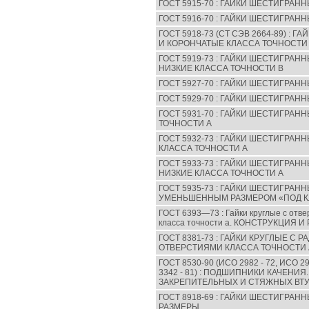
ГОСТ 5915-70 : ГАЙКИ ШЕСТИГРАН
ГОСТ 5916-70 : ГАЙКИ ШЕСТИГРАН
ГОСТ 5918-73 (CT СЭВ 2664-89) :
И КОРОНЧАТЫЕ КЛАССА ТОЧНОСТИ 
ГОСТ 5919-73 : ГАЙКИ ШЕСТИГРА
НИЗКИЕ КЛАССА ТОЧНОСТИ В
ГОСТ 5927-70 : ГАЙКИ ШЕСТИГРАН
ГОСТ 5929-70 : ГАЙКИ ШЕСТИГРАН
ГОСТ 5931-70 : ГАЙКИ ШЕСТИГРА
ТОЧНОСТИ А
ГОСТ 5932-73 : ГАЙКИ ШЕСТИГРА
КЛАССА ТОЧНОСТИ А
ГОСТ 5933-73 : ГАЙКИ ШЕСТИГРА
НИЗКИЕ КЛАССА ТОЧНОСТИ А
ГОСТ 5935-73 : ГАЙКИ ШЕСТИГРАН
УМЕНЬШЕННЫМ РАЗМЕРОМ «ПОД К
ГОСТ 6393—73 : Гайки круглые с отве
класса точности а. КОНСТРУКЦИЯ 
ГОСТ 8381-73 : ГАЙКИ КРУГЛЫЕ 
ОТВЕРСТИЯМИ КЛАССА ТОЧНОСТИ 
ГОСТ 8530-90 (ИСО 2982 - 72, ИСО 29
3342 - 81) : ПОДШИПНИКИ КАЧЕНИЯ
ЗАКРЕПИТЕЛЬНЫХ И СТЯЖНЫХ ВТУ
ГОСТ 8918-69 : ГАЙКИ ШЕСТИГРАН
РАЗМЕРЫ