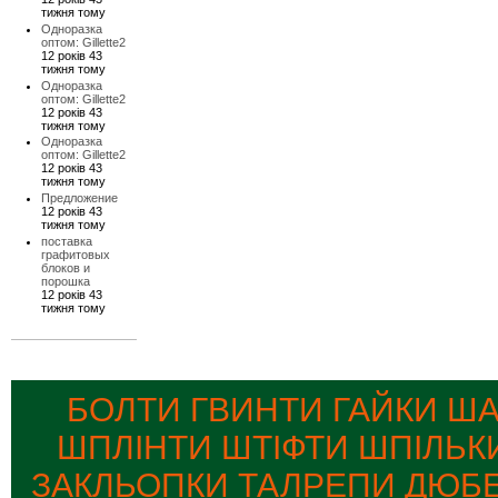
тижня тому
Одноразка
оптом: Gillette2
12 років 43
тижня тому
Одноразка
оптом: Gillette2
12 років 43
тижня тому
Одноразка
оптом: Gillette2
12 років 43
тижня тому
Предложение
12 років 43
тижня тому
поставка
графитовых
блоков и
порошка
12 років 43
тижня тому
БОЛТИ ГВИНТИ ГАЙКИ Ш
ШПЛІНТИ ШТІФТИ ШПІЛЬК
ЗАКЛЬОПКИ ТАЛРЕПИ ДЮБЕ