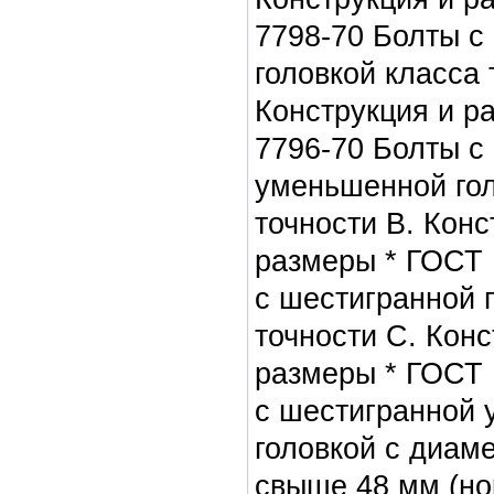
7798-70 Болты с
головкой класса 
Конструкция и р
7796-70 Болты с
уменьшенной гол
точности В. Конс
размеры * ГОСТ 
с шестигранной 
точности С. Конс
размеры * ГОСТ 
с шестигранной
головкой с диам
свыше 48 мм (н