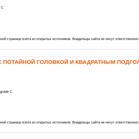
 C.
ой странице взята из открытых источников. Владельцы сайта не несут ответственности
Ы С ПОТАЙНОЙ ГОЛОВКОЙ И КВАДРАТНЫМ ПОДГ
ж
 grade C.
ой странице взята из открытых источников. Владельцы сайта не несут ответственности