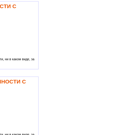
СТИ С
, ни в каком виде, за
ЧНОСТИ С
, ни в каком виде, за