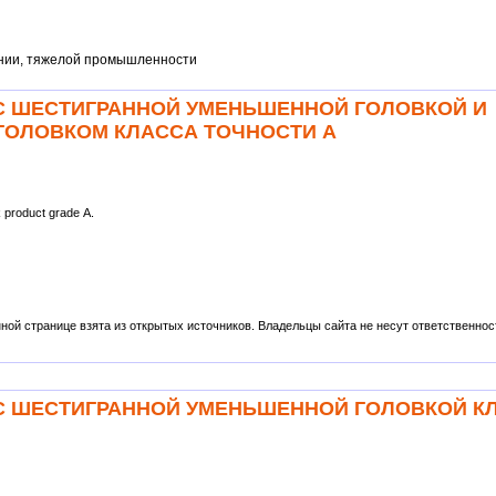
нии, тяжелой промышленности
Ы С ШЕСТИГРАННОЙ УМЕНЬШЕННОЙ ГОЛОВКОЙ И
ОЛОВКОМ КЛАССА ТОЧНОСТИ А
 product grade A.
ой странице взята из открытых источников. Владельцы сайта не несут ответственности
ТЫ С ШЕСТИГРАННОЙ УМЕНЬШЕННОЙ ГОЛОВКОЙ К