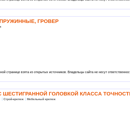
Ы ПРУЖИННЫЕ, ГРОВЕР
ж
ой странице взята из открытых источников. Владельцы сайта не несут ответственности
Ы С ШЕСТИГРАННОЙ ГОЛОВКОЙ КЛАССА ТОЧНОСТ
ж
Строй-крепеж
Мебельный крепеж