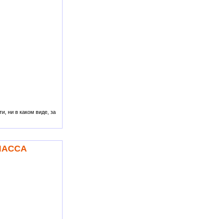
, ни в каком виде, за
ЛАССА