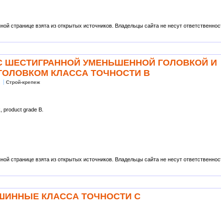
ой странице взята из открытых источников. Владельцы сайта не несут ответственности
Ы С ШЕСТИГРАННОЙ УМЕНЬШЕННОЙ ГОЛОВКОЙ И
ОЛОВКОМ КЛАССА ТОЧНОСТИ В
ж
Строй-крепеж
, product grade B.
ой странице взята из открытых источников. Владельцы сайта не несут ответственности
Ы ШИННЫЕ КЛАССА ТОЧНОСТИ С
ж