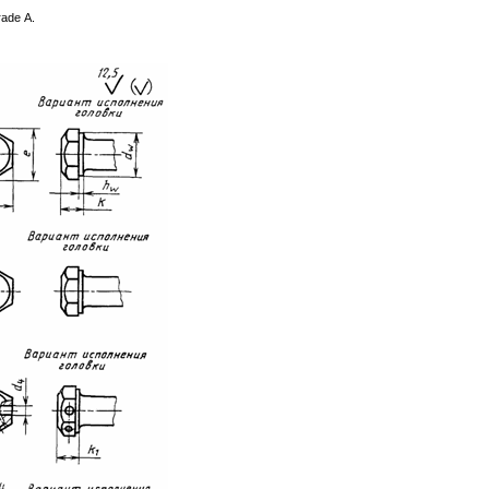
rade A.