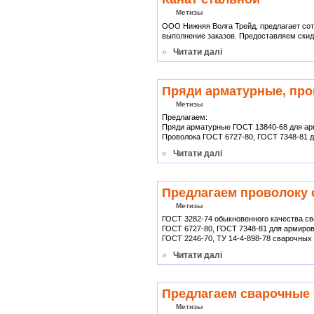
Метизы
ООО Нижняя Волга Трейд, предлагает сот
выполнение заказов. Предоставляем скид
»
Читати далі
Пряди арматурные, про
Метизы
Предлагаем:
Пряди арматурные ГОСТ 13840-68 для арм
Проволока ГОСТ 6727-80, ГОСТ 7348-81 д
»
Читати далі
Предлагаем проволоку 
Метизы
ГОСТ 3282-74 обыкновенного качества светл
ГОСТ 6727-80, ГОСТ 7348-81 для армиров
ГОСТ 2246-70, ТУ 14-4-898-78 сварочных 
»
Читати далі
Предлагаем сварочные 
Метизы