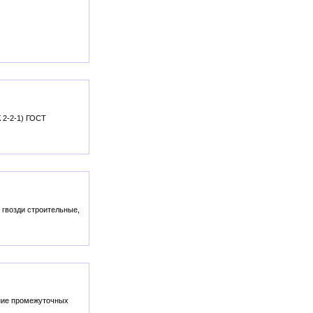
 2-2-1) ГОСТ
 гвозди строительные,
ение промежуточных