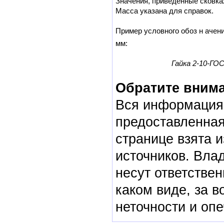
Значения, приведенные сковка
Масса указана для справок.
Пример условного обоз н ачени
мм:
Гайка 2-10-ГОС
Обратите вним
Вся информация
предоставленная
странице взята и
источников. Вла
несут ответствен
каком виде, за 
неточности и опе