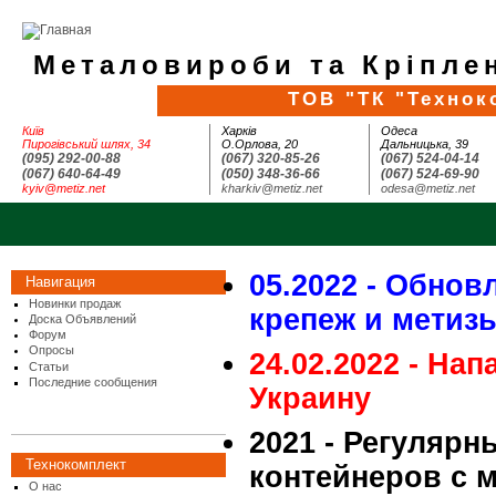
Металовироби та Кріплен
ТОВ "ТК "Технок
Київ
Харків
Одеса
Пирогівський шлях, 34
О.Орлова, 20
Дальницька, 39
(095) 292-00-88
(067) 320-85-26
(067) 524-04-14
(067) 640-64-49
(050) 348-36-66
(067) 524-69-90
kyiv@metiz.net
kharkiv@metiz.net
odesa@metiz.net
05.2022 - Обнов
Навигация
Новинки продаж
крепеж и метиз
Доска Объявлений
Форум
Опросы
24.02.2022 - На
Статьи
Последние сообщения
Украину
2021 - Регулярн
Технокомплект
контейнеров с 
О нас