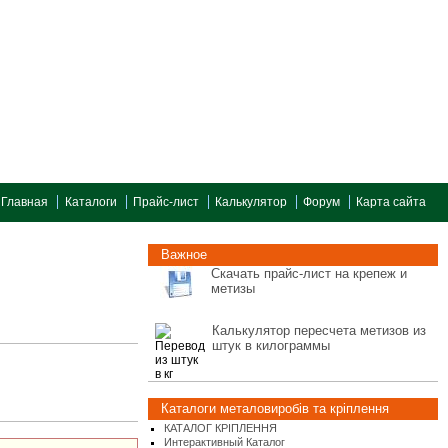
Главная
Каталоги
Прайс-лист
Калькулятор
Форум
Карта сайта
Важное
Скачать прайс-лист на крепеж и
метизы
Калькулятор пересчета метизов из
штук в килограммы
Каталоги металовиробів та кріплення
КАТАЛОГ КРІПЛЕННЯ
Интерактивный Каталог