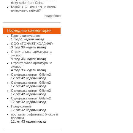
risky seller from China
Какой ГОСТ или DIN на болты
анкерные с гайкой?
подробнее
Последние комментарии
Гаряче цинкування!
1 год 51 неделя назад
ООО «ТОНМЕТ ХОЛДИНГ»
3 года 38 недель назад
Строительная арматура на
экспорт
4 года 33 недели назад
Строительная арматура на
экспорт
4 года 33 недели назад
Одноразка оптом: Gillette2
12 лет 42 недели назад
Одноразка оптом: Gillette2
12 лет 42 недели назад
Одноразка оптом: Gillette2
12 лет 42 недели назад
Одноразка оптом: Gillette2
12 лет 42 недели назад
Предложение
12 лет 42 недели назад
поставка графитовых блоков и
порошка
12 лет 43 недели назад