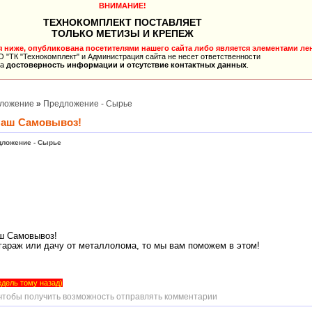
ВНИМАНИЕ!
ТЕХНОКОМПЛЕКТ ПОСТАВЛЯЕТ
ТОЛЬКО МЕТИЗЫ И КРЕПЕЖ
ниже, опубликована посетителями нашего сайта либо является элементами лен
 "ТК "Технокомплект" и Администрация сайта не несет ответственности
за
достоверность информации и отсутствие контактных данных
.
ложение
»
Предложение - Сырье
Наш Самовывоз!
дложение - Сырье
ш Самовывоз!
гараж или дачу от металлолома, то мы вам поможем в этом!
недель тому назад)
 чтобы получить возможность отправлять комментарии