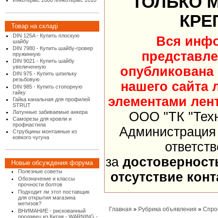
ТОЛЬКО 
Инкотермс 2000 /Инкотермс 2010
КРЕ
Товар на складі
DIN 125A - Купить плоскую
Вся инф
шайбу
DIN 7980 - Купить шайбу-гровер
представле
пружинную
DIN 9021 - Купить шайбу
увеличенную
опубликована
DIN 975 - Купить шпильку
резьбовую
нашего сайта 
DIN 985 - Купить стопорную
гайку
элементами лент
Гайка канальная для профилей
STRUT
Латунные забиваемые анкера
ООО "ТК "Тех
Саморезы для кровли и
профнастила
Администрация 
Струбцины монтажные из
ковкого чугуна
ответст
за
достоверност
Новые обсуждения форума
Полезные советы
отсутствие кон
Обозначение и классы
прочности болтов
Подходит ли этот поставщик
для открытия магазина
метизов?
Главная
»
Рубрика объявления
»
Спро
ВНИМАНИЕ - рискованный
продавец из Китая - WARNING -