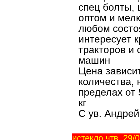
спец болты,
оптом и мелк
любом состо
интересует 
тракторов и 
машин
Цена зависит
количества, 
пределах от 
кг
С ув. Андрей
истекло чтв, 29/0