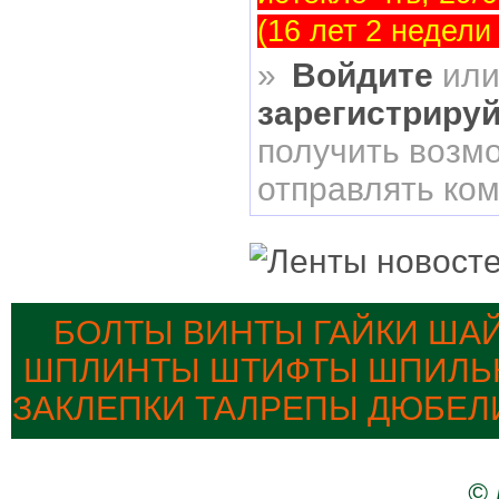
(16 лет 2 недели
»
Войдите
ил
зарегистриру
получить возм
отправлять ко
БОЛТЫ ВИНТЫ ГАЙКИ ША
ШПЛИНТЫ ШТИФТЫ ШПИЛЬК
ЗАКЛЕПКИ ТАЛРЕПЫ ДЮБЕЛ
© 