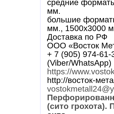
средние форматы
мм.
большие формат
мм., 1500х3000 м
Доставка по РФ
ООО «Восток Ме
+ 7 (905) 974-61-
(Viber/WhatsApp)
https://www.vosto
http://восток-мет
vostokmetall24@y
Перфорированн
(сито грохота).