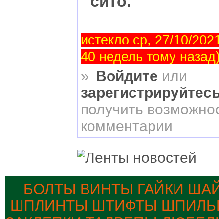
сито.
истекло ср, 27/10/2021
40 недель тому назад
»
Войдите
или
зарегистрируйтес
получить возможнос
комментарии
БОЛТЫ ВИНТЫ ГАЙКИ ША
ШПЛИНТЫ ШТИФТЫ ШПИЛЬК