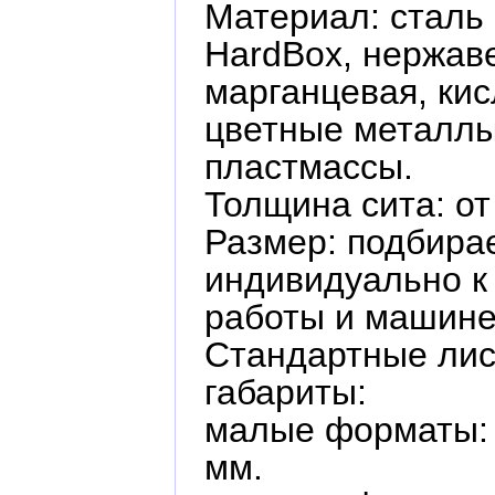
Материал: сталь 
HardBox, нержав
марганцевая, кис
цветные металлы
пластмассы.
Толщина сита: от
Размер: подбира
индивидуально к
работы и машине
Стандартные ли
габариты:
малые форматы:
мм.