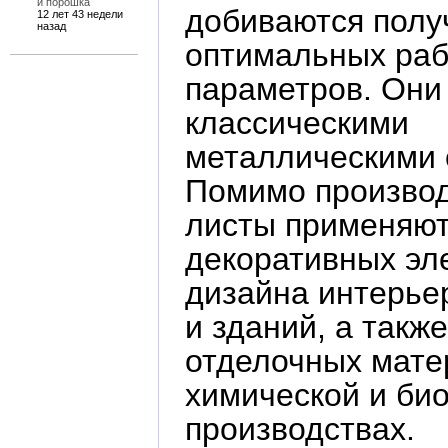
и порошка
добиваются полу
12 лет 43 недели
назад
оптимальных раб
параметров. Они
классическими
металлическими 
Помимо производ
листы применяют
декоративных эл
дизайна интерье
и зданий, а также
отделочных мате
химической и би
производствах.