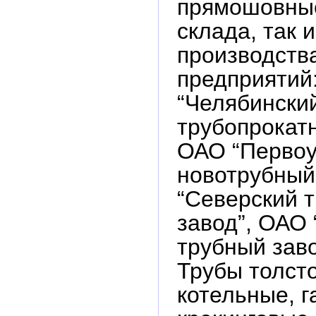
прямошовные
склада, так и
производств
предприятий
“Челябински
трубопрокатн
ОАО “Первоу
новотрубный
“Северский 
завод”, ОАО
трубный заво
Трубы толст
котельные, 