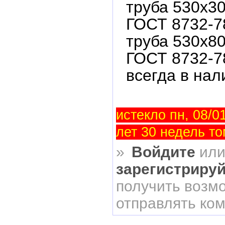
труба 530х30
ГОСТ 8732-7
труба 530х80
ГОСТ 8732-7
всегда в нали
истекло пн, 08/01
лет 30 недель то
»
Войдите
ил
зарегистриру
получить возм
отправлять ко