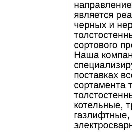
направление
является ре
черных и не
толстостенны
сортового пр
Наша компа
специализир
поставках вс
сортамента т
толстостенн
котельные, 
газлифтные,
электросвар