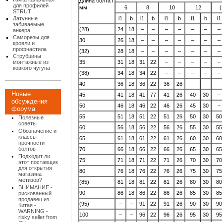
Длина болта l
для профилей
мм
6
8
10
12
(
STRUT
Латунные
l1
b
l1
b
l1
b
l1
b
l1
забиваемые
(28)
24
18
–
–
–
–
–
–
–
анкера
Саморезы для
30
26
18
–
–
–
–
–
–
–
кровли и
профнастила
(32)
28
18
–
–
–
–
–
–
–
Струбцины
35
31
18
31
22
–
–
–
–
–
монтажные из
ковкого чугуна
(38)
34
18
34
22
–
–
–
–
–
40
36
18
36
22
36
26
–
–
–
Новые
45
41
18
41
77
41
26
40
30
–
обсуждения
50
46
18
46
22
46
26
45
30
–
форума
55
51
18
51
22
51
26
50
30
50
Полезные
советы
60
56
18
56
22
56
26
55
30
55
Обозначение и
классы
65
61
18
61
22
61
26
60
30
60
прочности
болтов
70
66
18
66
22
66
26
65
30
65
Подходит ли
75
71
18
71
22
71
26
70
30
70
этот поставщик
для открытия
80
76
18
76
22
76
26
75
30
75
магазина
метизов?
(85)
81
18
81
22
81
26
80
30
80
ВНИМАНИЕ -
90
86
18
86
22
86
26
85
30
85
рискованный
продавец из
(95)
–
–
91
22
91
26
90
30
90
Китая -
WARNING -
100
–
–
96
22
96
26
95
30
95
risky seller from