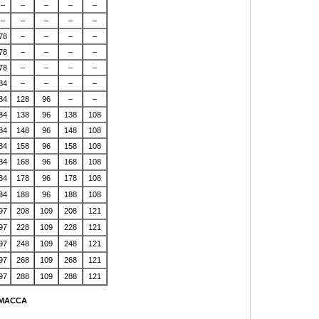
–
–
–
–
–
–
–
–
–
–
78
–
–
–
–
78
–
–
–
–
78
–
–
–
–
84
–
–
–
–
84
128
96
–
–
84
138
96
138
108
84
148
96
148
108
84
158
96
158
108
84
168
96
168
108
84
178
96
178
108
84
188
96
188
108
97
208
109
208
121
97
228
109
228
121
97
248
109
248
121
97
268
109
268
121
97
288
109
288
121
_ МАССА