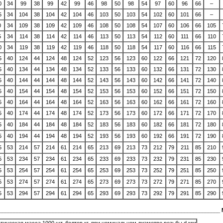
0
34
99
38
99
42
99
46
98
50
98
54
97
60
96
66
–
5
34
104
38
104
42
104
46
103
50
103
54
102
60
101
66
–
0
34
109
38
109
42
109
46
108
50
108
54
107
60
106
66
105
5
34
114
38
114
42
114
46
113
50
113
54
112
60
111
66
110
0
34
119
38
119
42
119
46
118
50
118
54
117
60
116
66
115
5
40
124
44
124
48
124
52
123
56
123
60
122
66
121
72
120
5
40
134
44
134
48
134
52
133
56
133
60
132
66
131
72
130
5
40
144
44
144
48
144
52
143
56
143
60
142
66
141
72
140
5
40
154
44
154
48
154
52
153
56
153
60
152
66
151
72
150
5
40
164
44
164
48
164
52
163
56
163
60
162
66
161
72
160
5
40
174
44
174
48
174
52
173
56
173
60
172
66
171
72
170
5
40
184
44
184
48
184
52
183
56
183
60
182
66
181
72
180
5
40
194
44
194
48
194
52
193
56
193
60
192
66
191
72
190
5
53
214
57
214
61
214
65
213
69
213
73
212
79
211
85
210
5
53
234
57
234
61
234
65
233
69
233
73
232
79
231
85
230
5
53
254
57
254
61
254
65
253
69
253
73
252
79
251
85
250
5
53
274
57
274
61
274
65
273
69
273
73
272
79
271
85
270
5
53
294
57
294
61
294
65
293
69
293
73
292
79
291
85
290
_________________________________________________________________________