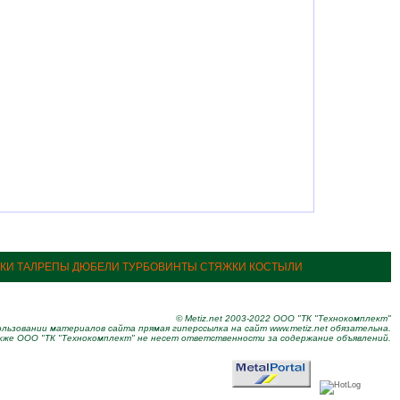
ПКИ ТАЛРЕПЫ ДЮБЕЛИ ТУРБОВИНТЫ СТЯЖКИ КОСТЫЛИ
© Metiz.net 2003-2022 ООО "ТК "Технокомплект"
льзовании материалов сайта прямая гиперссылка на сайт www.metiz.net обязательна.
кже ООО "ТК "Технокомплект" не несет ответственности за содержание объявлений.