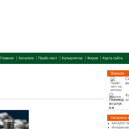
Главная
Каталоги
Прайс-лист
Калькулятор
Форум
Карта сайта
Важное
С
м
К
ш
Каталоги 
КАТАЛОГ 
Интерактив