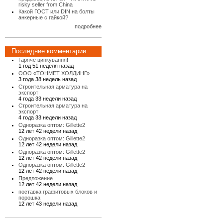
risky seller from China
Какой ГОСТ или DIN на болты
анкерные с гайкой?
подробнее
Последние комментарии
Гаряче цинкування!
1 год 51 неделя назад
ООО «ТОНМЕТ ХОЛДИНГ»
3 года 38 недель назад
Строительная арматура на
экспорт
4 года 33 недели назад
Строительная арматура на
экспорт
4 года 33 недели назад
Одноразка оптом: Gillette2
12 лет 42 недели назад
Одноразка оптом: Gillette2
12 лет 42 недели назад
Одноразка оптом: Gillette2
12 лет 42 недели назад
Одноразка оптом: Gillette2
12 лет 42 недели назад
Предложение
12 лет 42 недели назад
поставка графитовых блоков и
порошка
12 лет 43 недели назад