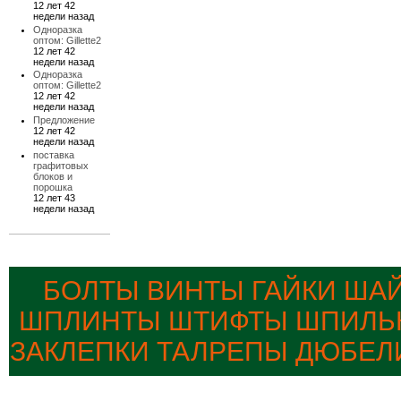
12 лет 42
недели назад
Одноразка
оптом: Gillette2
12 лет 42
недели назад
Одноразка
оптом: Gillette2
12 лет 42
недели назад
Предложение
12 лет 42
недели назад
поставка
графитовых
блоков и
порошка
12 лет 43
недели назад
БОЛТЫ ВИНТЫ ГАЙКИ ША
ШПЛИНТЫ ШТИФТЫ ШПИЛЬК
ЗАКЛЕПКИ ТАЛРЕПЫ ДЮБЕЛ