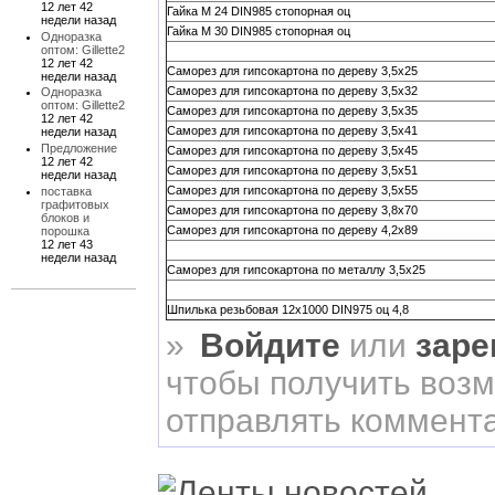
12 лет 42
Гайка М 24 DIN985 стопорная оц
недели назад
Гайка М 30 DIN985 стопорная оц
Одноразка
оптом: Gillette2
12 лет 42
Саморез для гипсокартона по дереву 3,5х25
недели назад
Саморез для гипсокартона по дереву 3,5х32
Одноразка
оптом: Gillette2
Саморез для гипсокартона по дереву 3,5х35
12 лет 42
Саморез для гипсокартона по дереву 3,5х41
недели назад
Предложение
Саморез для гипсокартона по дереву 3,5х45
12 лет 42
Саморез для гипсокартона по дереву 3,5х51
недели назад
Саморез для гипсокартона по дереву 3,5х55
поставка
графитовых
Саморез для гипсокартона по дереву 3,8х70
блоков и
Саморез для гипсокартона по дереву 4,2х89
порошка
12 лет 43
недели назад
Саморез для гипсокартона по металлу 3,5х25
Шпилька резьбовая 12х1000 DIN975 оц 4,8
»
Войдите
или
заре
чтобы получить воз
отправлять коммент