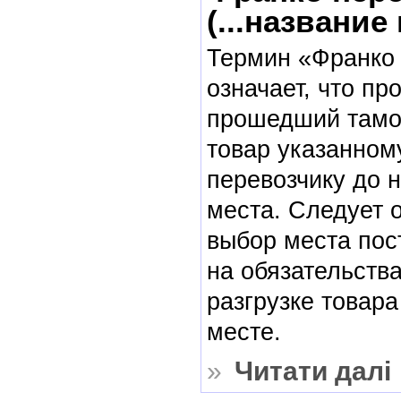
(...название
Термин «Франко 
означает, что пр
прошедший тамо
товар указанном
перевозчику до 
места. Следует о
выбор места пос
на обязательства
разгрузке товар
месте.
»
Читати далі