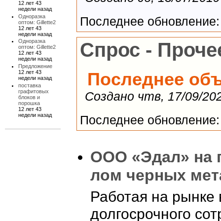
12 лет 43
недели назад
Одноразка
Последнее обновление: п
оптом: Gillette2
12 лет 43
недели назад
Одноразка
Спрос - Проче
оптом: Gillette2
12 лет 43
недели назад
Предложение
12 лет 43
Последнее об
недели назад
поставка
графитовых
Создано чтв, 17/09/202
блоков и
порошка
12 лет 43
недели назад
Последнее обновление: п
ООО «Эдал» на 
лом черных мет
Работая на рынке 
долгосрочного сот