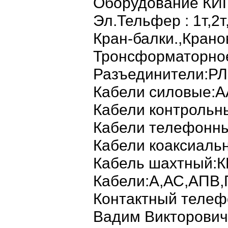
Оборудование КИП
Эл.Тельфер : 1т,2т,
Кран-балки.,Крано
Тронсформаторное
Разъединители:РЛ
Кабели силовые:
Кабели контроль
Кабели телефон
Кабели коаксиаль
Кабель шахтный
Кабели:А,АС,АПВ
Контактный телеф
Вадим Викторович