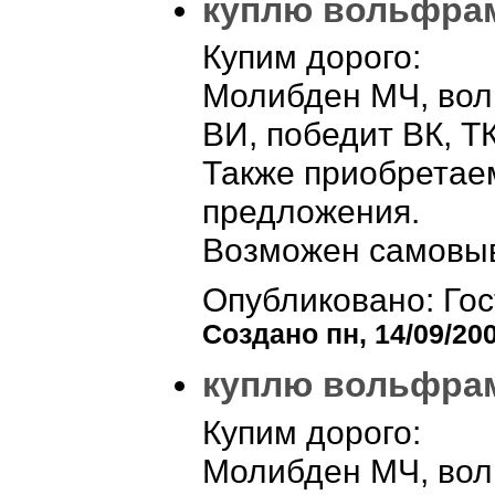
куплю вольфрам д
Купим дорого:
Молибден МЧ, воль
ВИ, победит ВК, Т
Также приобретае
предложения.
Возможен самовыв
Опубликовано: Гос
Создано пн, 14/09/200
куплю вольфрам д
Купим дорого:
Молибден МЧ, воль