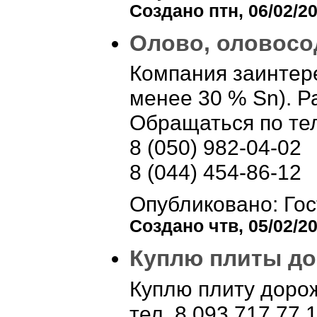
Создано птн, 06/02/20
Олово, оловос
Компания заинтер
менее 30 % Sn). 
Обращаться по те
8 (050) 982-04-02
8 (044) 454-86-12
Опубликовано: Гос
Создано чтв, 05/02/20
Куплю плиты до
Куплю плиту дорож
тел. 8 093 717 77 