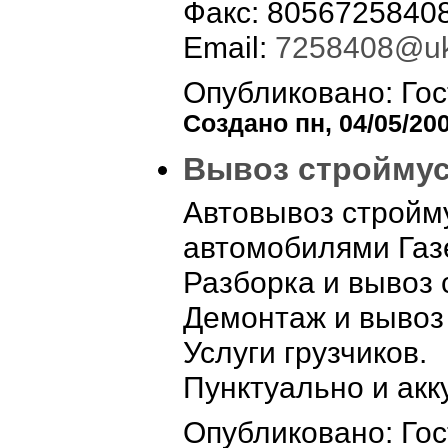
Факс: 8056725840
Email:
7258408@uk
Опубликовано: Гос
Создано пн, 04/05/200
Вывоз строймус
Автовывоз стройму
автомобилями Газе
Разборка и вывоз 
Демонтаж и вывоз 
Услуги грузчиков.
Пунктуально и акк
Опубликовано: Гос