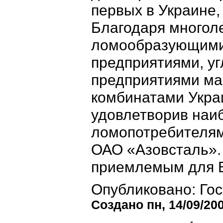
первых в Украине,
Благодаря многол
ломообразующими
предприятиями, у
предприятиями ма
комбинатами Укра
удовлетворив наиб
ломопотребителям
ОАО «Азовсталь».
приемлемым для В
Опубликовано: Гос
Создано пн, 14/09/200