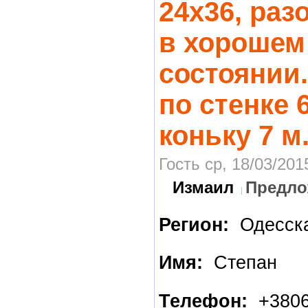
24х36, ра
в хорошем
состоянии
по стенке 6
коньку 7 м
Гость ср, 18/03/201
Измаил
Предло
Регион:
Одесска
Имя:
Степан
Телефон:
+3806