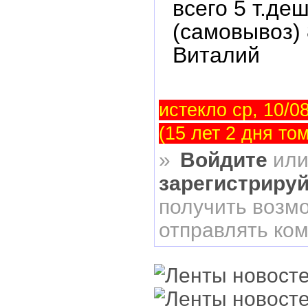
всего 5 т.де
(самовывоз)
Виталий
истекло ср, 10/08
(15 лет 2 дня то
»
Войдите
ил
зарегистриру
получить возм
отправлять ко