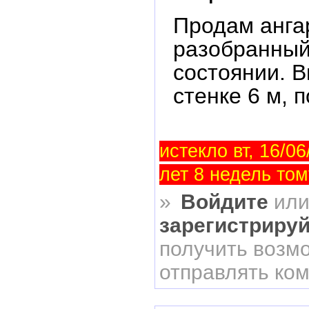
Продам анга
разобранный
состоянии. В
стенке 6 м, п
истекло вт, 16/06
лет 8 недель том
»
Войдите
ил
зарегистриру
получить возм
отправлять ко