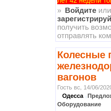
лет 42 недели то
»
Войдите
ил
зарегистриру
получить возм
отправлять ко
Колесные 
железнод
вагонов
Гость вс, 14/06/202
Одесса
Предло
Оборудование