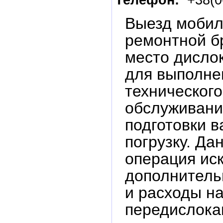
Выезд моби
ремонтной б
место дисло
для выполне
технического
обслуживани
подготовки в
погрузку. Да
операция ис
дополнитель
и расходы н
передислока