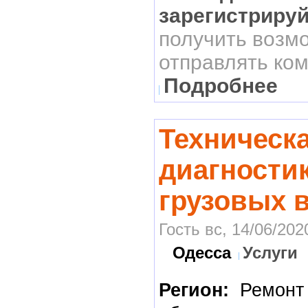
зарегистриру
получить возм
отправлять ко
Подробнее
Техническ
диагности
грузовых 
Гость вс, 14/06/202
Одесса
Услуги
Регион:
Ремонт