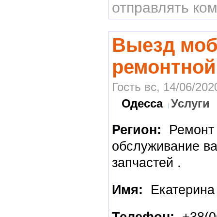
отправлять ко
Выезд мо
ремонтной
Гость вс, 14/06/202
Одесса
Услуги
Регион:
Ремонт
обслуживание ва
запчастей .
Имя:
Екатерина
Телефон:
+38(0