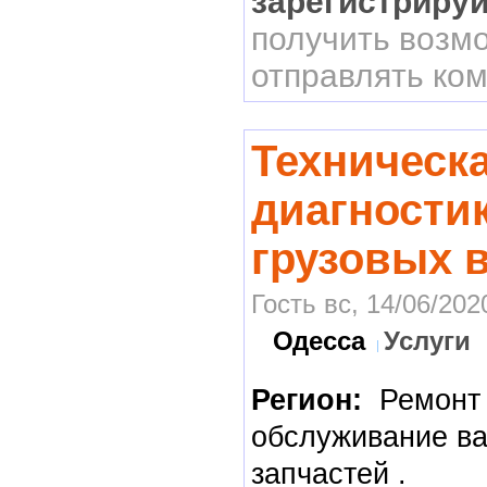
зарегистриру
получить возм
отправлять ко
Техническ
диагности
грузовых 
Гость вс, 14/06/202
Одесса
Услуги
Регион:
Ремонт
обслуживание ва
запчастей .