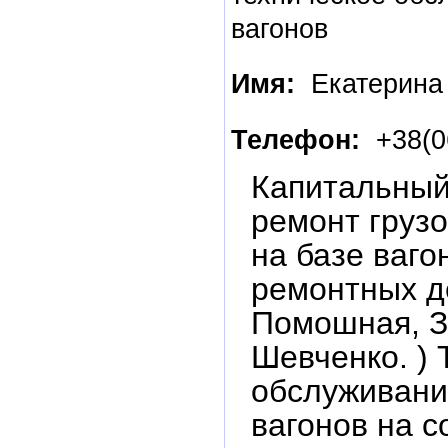
вагонов
Имя:
Екатерина
Телефон:
+38(0
Капитальный
ремонт груз
на базе ваго
ремонтных д
Помошная, З
Шевченко. ) 
обслуживани
вагонов на с