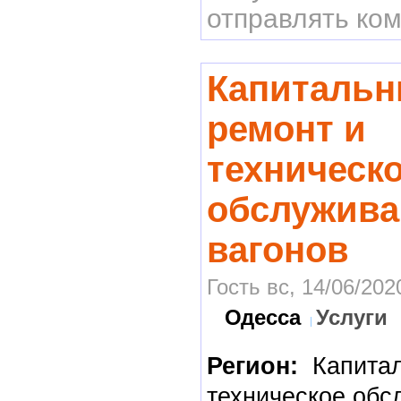
отправлять ко
Капиталь
ремонт и
техническ
обслужива
вагонов
Гость вс, 14/06/202
Одесса
Услуги
Регион:
Капитал
техническое обс