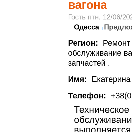
вагона
Гость птн, 12/06/20
Одесса
Предло
Регион:
Ремонт
обслуживание ва
запчастей .
Имя:
Екатерина
Телефон:
+38(0
Техническое
обслуживан
выполняется