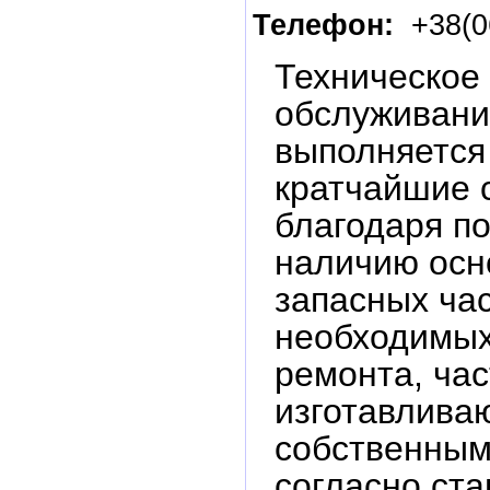
Телефон:
+38(0
Техническое
обслуживан
выполняется
кратчайшие 
благодаря п
наличию осн
запасных ча
необходимых
ремонта, час
изготавлива
собственным
согласно ста