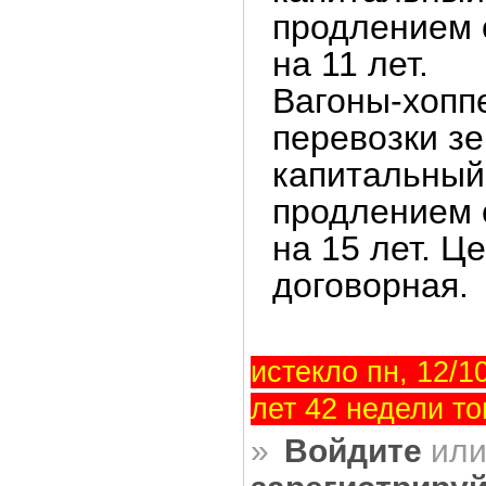
продлением 
на 11 лет.
Вагоны-хопп
перевозки зе
капитальный
продлением 
на 15 лет. Ц
договорная.
истекло пн, 12/10
лет 42 недели то
»
Войдите
ил