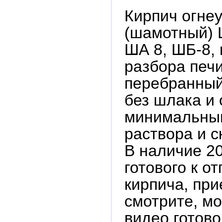
Кирпич огне
(шамотный) 
ША 8, ШБ-8,
разбора печи
перебранный
без шлака и 
минимальны
раствора и ск
В наличие 2
готового к от
кирпича, пр
смотрите, м
видео готово