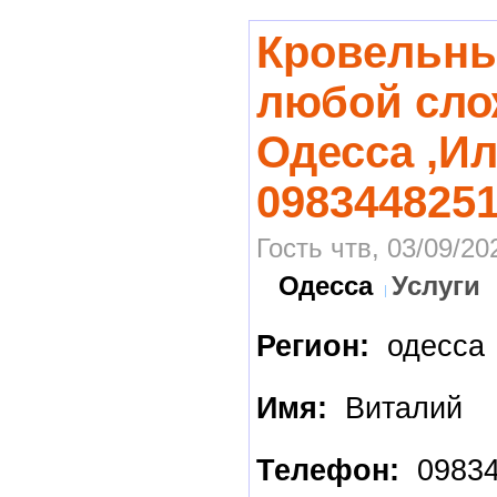
Кровельны
любой сло
Одесса ,И
098344825
Гость чтв, 03/09/20
Одесса
Услуги
Регион:
одесса
Имя:
Виталий
Телефон:
09834