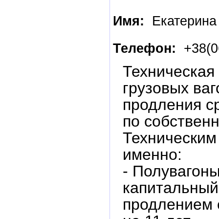
Имя:
Екатерина
Телефон:
+38(0
Техническая
грузовых ваг
продления с
по собствен
Техническим
именно:
- Полувагоны
капитальный
продлением 