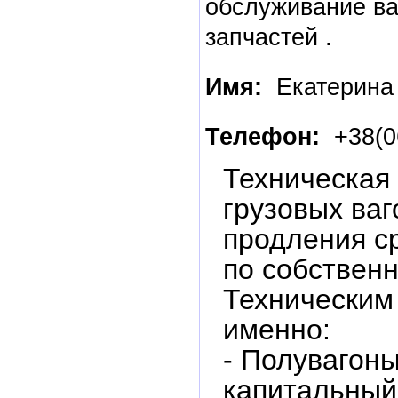
обслуживание ва
запчастей .
Имя:
Екатерина
Телефон:
+38(0
Техническая
грузовых ваг
продления с
по собствен
Техническим
именно:
- Полувагоны
капитальный