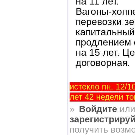
на 11 лет.
Вагоны-хопп
перевозки зе
капитальный
продлением 
на 15 лет. Ц
договорная.
истекло пн, 12/10
лет 42 недели то
»
Войдите
ил
зарегистриру
получить возм