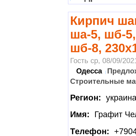
Кирпич ш
ша-5, шб-5,
шб-8, 230х
Гость ср, 08/09/202
Одесса
Предло
Строительные м
Регион:
украин
Имя:
Графит Че
Телефон:
+7904