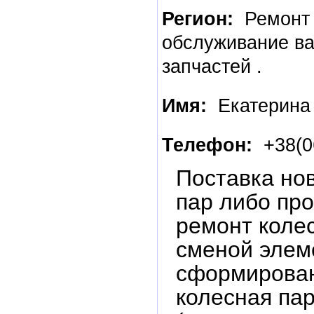
Регион:
Ремонт
обслуживание ва
запчастей .
Имя:
Екатерина
Телефон:
+38(0
Поставка но
пар либо пр
ремонт коле
сменой элем
сформирова
колесная па