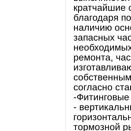
кратчайшие 
благодаря п
наличию осн
запасных ча
необходимых
ремонта, час
изготавлива
собственным
согласно ста
-Фитинговые
- вертикальн
горизонталь
тормозной р