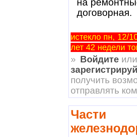
на ремонтны
договорная.
истекло пн, 12/10
лет 42 недели то
»
Войдите
ил
зарегистриру
получить возм
отправлять ко
Части
железнодо