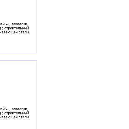
айбы, заклепки,
) ; строительный
ржавеющей стали.
айбы, заклепки,
) ; строительный
ржавеющей стали.