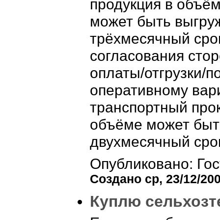
продукция в объём
может быть выгру
трёхмесячный сро
согласования сто
оплаты/отгрузки/п
оперативному вар
транспортный прок
объёме может быт
двухмесячный сро
Опубликовано: Гос
Создано ср, 23/12/200
Куплю сельхозт