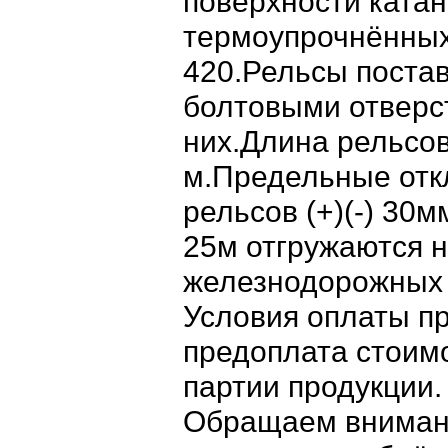
поверхности ката
термоупрочнённых
420.Рельсы поста
болтовыми отверс
них.Длина рельсов
м.Предельные отк
рельсов (+)(-) 30
25м отгружаются н
железнодорожных
Условия оплаты п
предоплата стоим
партии продукции.
Обращаем внимани