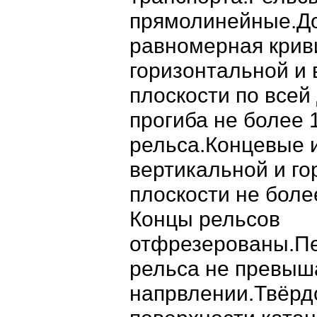
прямолинейные.До
равномерная крив
горизонтальной и
плоскости по всей
прогиба не более 
рельса.Концевые 
вертикальной и г
плоскости не боле
Концы рельсов
отфрезерованы.Пе
рельса не превыш
напрвлении.Твёрд