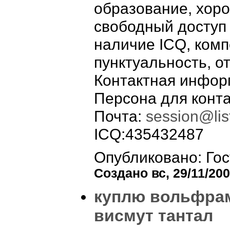
образование, хор
свободный доступ к
наличие ICQ, комп
пунктуальность, о
Контактная инфор
Персона для конта
Почта:
session@list
ICQ:435432487
Опубликовано: Гос
Создано вс, 29/11/200
куплю вольфра
висмут тантал