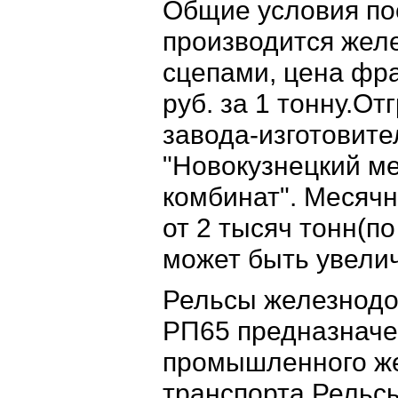
Общие условия пос
производится же
сцепами, цена фра
руб. за 1 тонну.От
завода-изготовит
"Новокузнецкий м
комбинат". Месячн
от 2 тысяч тонн(п
может быть увели
Рельсы железнодо
РП65 предназначе
промышленного ж
транспорта.Рельс