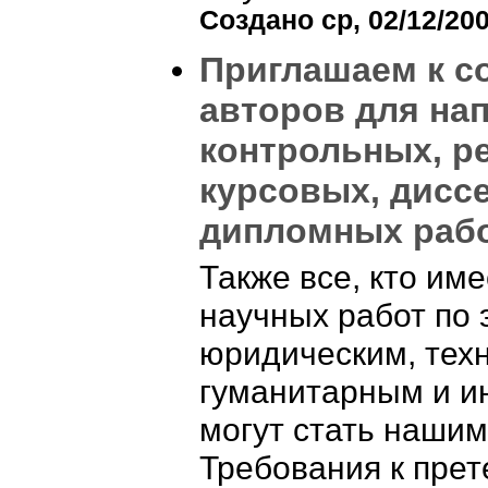
Создано ср, 02/12/200
Приглашаем к с
авторов для на
контрольных, р
курсовых, дисс
дипломных раб
Также все, кто им
научных работ по 
юридическим, тех
гуманитарным и и
могут стать нашим
Требования к пре