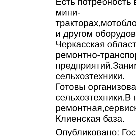
Есть потребность 
мини-
тракторах,мотобло
и другом оборудо
Черкасская облас
ремонтно-транспо
предприятий.Зан
сельхозтехники.
Готовы организова
сельхозтехники.В
ремонтная,сервис
Клиенская база.
Опубликовано: Гос