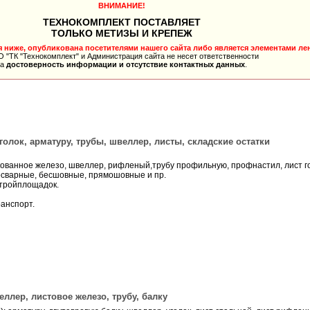
ВНИМАНИЕ!
ТЕХНОКОМПЛЕКТ ПОСТАВЛЯЕТ
ТОЛЬКО МЕТИЗЫ И КРЕПЕЖ
ниже, опубликована посетителями нашего сайта либо является элементами лен
 "ТК "Технокомплект" и Администрация сайта не несет ответственности
за
достоверность информации и отсутствие контактных данных
.
уголок, арматуру, трубы, швеллер, листы, складские остатки
нкованное железо, швеллер, рифленый,трубу профильную, профнастил, лист г
осварные, бесшовные, прямошовные и пр.
стройплощадок.
анспорт.
еллер, листовое железо, трубу, балку