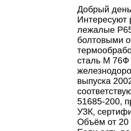
Добрый день
Интересуют 
лежалые P65
болтовыми о
термообрабо
сталь М 76Ф
железнодоро
выпуска 2002
соответству
51685-200, 
УЗК, сертиф
Объём от 20 