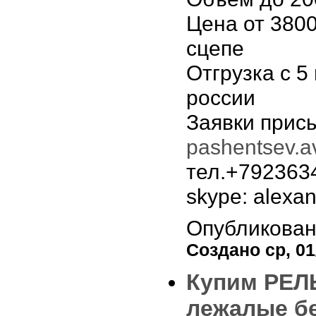
Цена от 380
сцепе
Отгрузка с 5
россии
Заявки присы
pashentsev.
тел.+792363
skype: alexa
Опубликован
Создано ср, 01/
Купим РЕЛЬ
лежалые бе