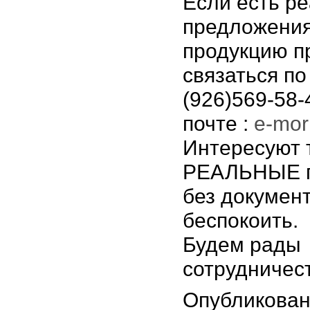
Если есть р
предложения
продукцию п
связаться п
(926)569-58-
почте :
e-mor
Интересуют 
РЕАЛЬНЫЕ п
без докумен
беспокоить.
Будем рады
сотрудничест
Опубликован