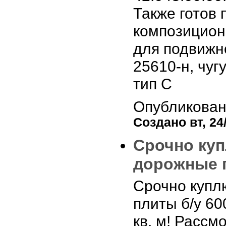
Также готов 
композицион
для подвижн
25610-н, чуг
тип С
Опубликован
Создано вт, 24/
Срочно ку
дорожные п
Срочно купл
плиты б/у 6
кв. м! Расс