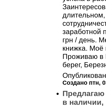
Заинтересов
длительном,
сотрудничес
заработной 
грн / день. 
книжка. Моё 
Проживаю в 
берег, Берез
Опубликова
Создано птн, 03
Предлагаю 
в наличии,