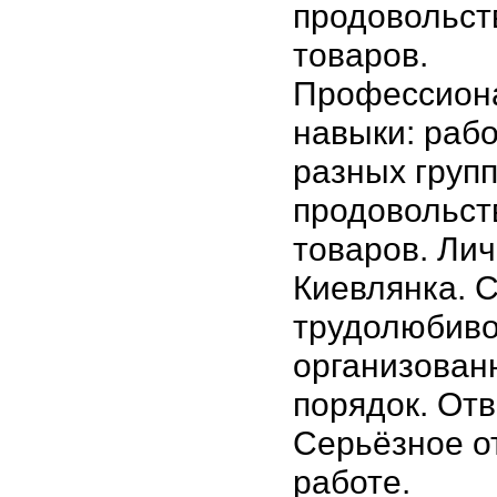
продовольст
товаров.
Профессион
навыки: раб
разных груп
продовольст
товаров. Лич
Киевлянка. 
трудолюбиво
организован
порядок. Отв
Серьёзное о
работе.