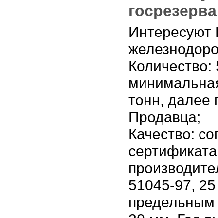
госрезерва
Интересуют 
железнодор
Количество: 
минимальная
тонн, далее 
Продавца;
Качество: со
сертификата
производите
51045-97, 25 
предельным 