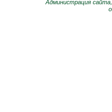
Администрация сайта,
о