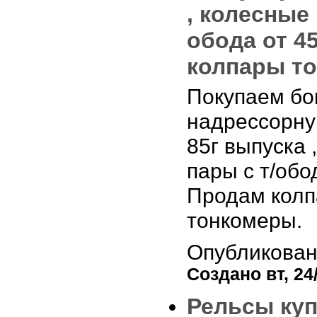
, колесные 
обода от 4
колпары т
Покупаем бо
надрессорную
85г выпуска 
пары с т/обо
Продам кол
тонкомеры.
Опубликован
Создано вт, 24/
Рельсы ку