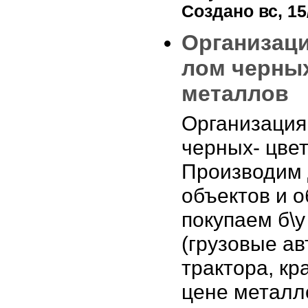
Создано вс, 15/
Организаци
лом черны
металлов
Организация
черных- цве
Производим
объектов и 
покупаем б\у
(грузовые а
трактора, кра
цене металл