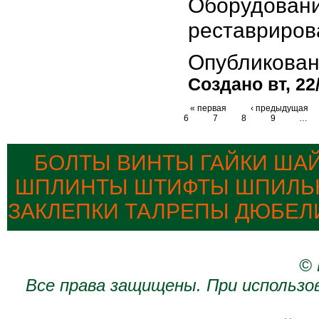
Оборудование
реставриров
Опубликован
Создано вт, 22/
« первая
‹ предыдущая
6
7
8
9
…
БОЛТЫ ВИНТЫ ГАЙКИ ША
ШПЛИНТЫ ШТИФТЫ ШПИЛЬК
ЗАКЛЕПКИ ТАЛРЕПЫ ДЮБЕЛ
© 
Все права защищены. При использо