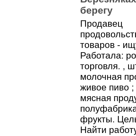
берегу
Продавец
продовольст
товаров - ищ
Работала: р
торговля. , 
молочная про
живое пиво ;
мясная прод
полуфабрика
фрукты. Цель
Найти работ