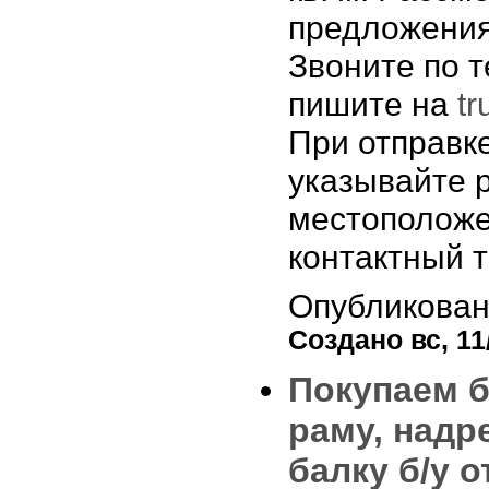
предложения
Звоните по 
пишите на
tr
При отправк
указывайте 
местоположе
контактный 
Опубликован
Создано вс, 11/
Покупаем 
раму, надр
балку б/у о