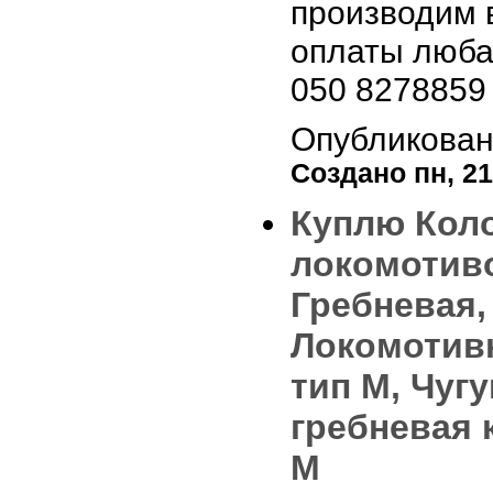
производим 
оплаты люба
050 8278859
Опубликован
Создано пн, 21/
Куплю Кол
локомотиво
Гребневая,
Локомотив
тип М, Чуг
гребневая 
М