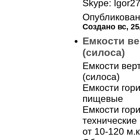
Skype: Igor2
Опубликован
Создано вс, 25/
Емкости в
(силоса)
Емкости вер
(силоса)
Емкости гор
пищевые
Емкости гор
технические
от 10-120 м.