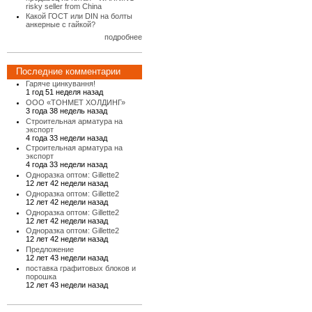
risky seller from China
Какой ГОСТ или DIN на болты
анкерные с гайкой?
подробнее
Последние комментарии
Гаряче цинкування!
1 год 51 неделя назад
ООО «ТОНМЕТ ХОЛДИНГ»
3 года 38 недель назад
Строительная арматура на
экспорт
4 года 33 недели назад
Строительная арматура на
экспорт
4 года 33 недели назад
Одноразка оптом: Gillette2
12 лет 42 недели назад
Одноразка оптом: Gillette2
12 лет 42 недели назад
Одноразка оптом: Gillette2
12 лет 42 недели назад
Одноразка оптом: Gillette2
12 лет 42 недели назад
Предложение
12 лет 43 недели назад
поставка графитовых блоков и
порошка
12 лет 43 недели назад