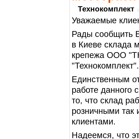
Технокомплект
Уважаемые клие
Рады сообщить В
в Киеве склада м
крепежа ООО "Т
"Технокомплект"
Единственным о
работе данного 
то, что склад раб
розничными так 
клиентами.
Надеемся, что э