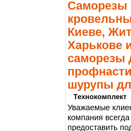
Cаморезы
кровельны
Киеве, Жи
Харькове и
саморезы 
профнасти
шурупы дл
Технокомплект
Уважаемые клие
компания всегда
предоставить по