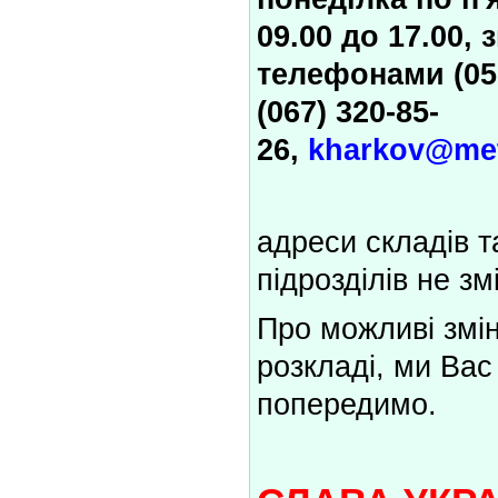
09.00 до 17.00, 
телефонами (050
(067) 320-85-
26,
kharkov@met
адреси складів т
підрозділів не зм
Про можливі змі
розкладі, ми Вас
попередимо.