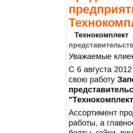
предприят
Технокомп
Технокомплект
представительст
Уважаемые клие
С 6 августа 201
свою работу
Зап
представитель
"Технокомплект
Ассортимент про
работы, а главно
болты, гайки, ви