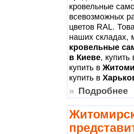
кровельные сам
всевозможных р
цветов RAL. Тов
наших складах, 
кровельные са
в Киеве
, купить
купить в
Житом
купить в
Харько
»
Подробнее
Житомирс
представи