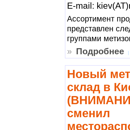
E-mail: kiev(AT)
Ассортимент про
представлен сл
группами метизо
»
Подробнее
Новый ме
склад в Ки
(ВНИМАНИ
сменил
месторасп