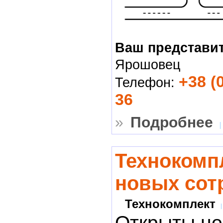
Ваш представи
Ярошовец
+38 (
Телефон:
36
»
Подробнее
Технокомп
новых сот
Технокомплект
Открыты н