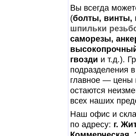
Вы всегда может
(
болты, винты, 
шпильки резьб
саморезы, анке
высокопрочный
гвозди
и т.д.). 
подразделения в
главное — цены 
остаются неизме
всех наших пред
Наш офис и скл
по адресу:
г. Жи
Коммерческая, 