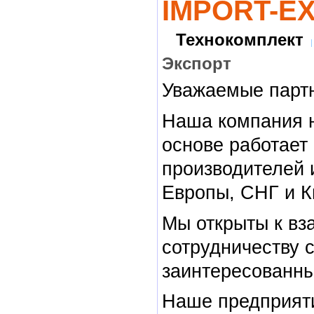
IMPORT-E
Технокомплект
Экспорт
Уважаемые парт
Наша компания 
основе работает
производителей 
Европы, СНГ и К
Мы открыты к в
сотрудничеству 
заинтересованн
Наше предприят