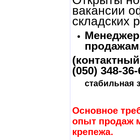
вакансии о
складских 
Менеджер
продажам,
(контактный
(050) 348-36-
стабильная з
Основное треб
опыт продаж 
крепежа.