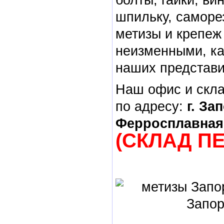
шпильку, саморе
метизы и крепеж
неизменными, ка
наших представи
Наш офис и скл
по адресу:
г. За
Ферросплавная,
(СКЛАД П