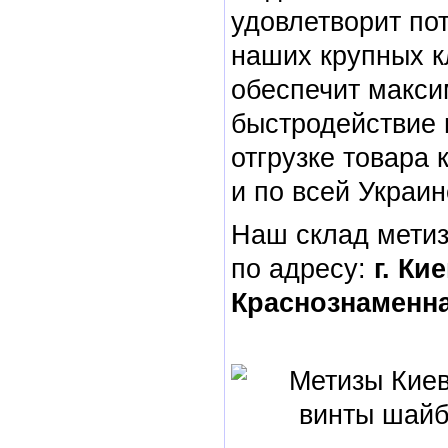
удовлетворит по
наших крупных к
обеспечит макс
быстродействие в
отгрузке товара к
и по всей Украин
Наш склад мети
по адресу:
г. Кие
Краснознаменна