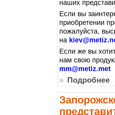
наших представи
Если вы заинтер
приобретении пр
пожалуйста, выс
на
kiev@metiz.n
Если же вы хоти
нам свою проду
mm@metiz.met
»
Подробнее
Запорожск
представи