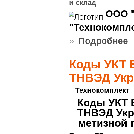
и склад
ООО 
"Технокомпл
»
Подробнее
Коды УКТ 
ТНВЭД Укр
Технокомплект
Коды УКТ 
ТНВЭД Укр
метизной 