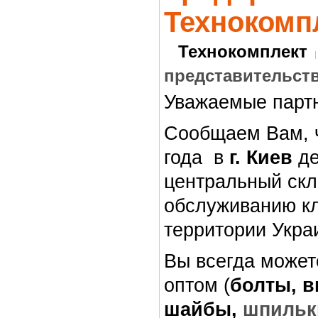
Технокомп
Технокомплект
представительст
Уважаемые парт
Сообщаем Вам, ч
года в
г. Киев
де
центральный скл
обслуживанию кл
территории Укра
Вы всегда может
оптом (
болты, в
шайбы,
шпильк