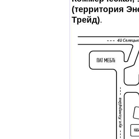
(территория Эн
Трейд)
.