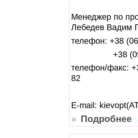
Менеджер по пр
Лебедев Вадим 
телефон: +38 (06
+38 (095) 
телефон/факс: +3
82
E-mail: kievopt(A
»
Подробнее