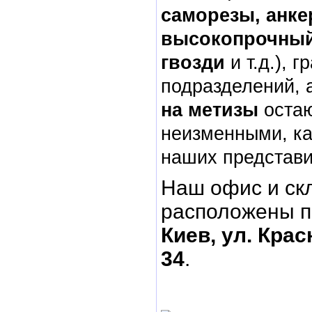
саморезы, анке
высокопрочный
гвозди
и т.д.), 
подразделений, 
на метизы
оста
неизменными, ка
наших представи
Наш офис и ск
расположены п
Киев, ул. Кра
34
.