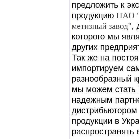
предложить к эк
продукцию
ПАО 
метизный завод"
,
которого мы явля
других предприя
Так же на посто
импортируем са
разнообразный к
мы можем стать
надежным партн
дистрибьютором
продукции в Укр
распространять е