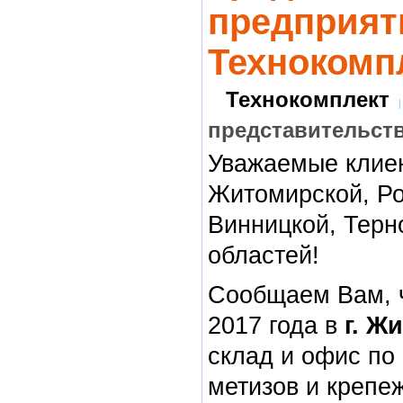
предприят
Технокомп
Технокомплект
представительст
Уважаемые клие
Житомирской, Ро
Винницкой, Терн
областей!
Сообщаем Вам, ч
2017 года в
г. Ж
склад и офис по
метизов и крепе