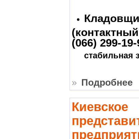
Кладовщик
(контактный
(066) 299-19-
стабильная 
»
Подробнее
Киевское
представи
предприят